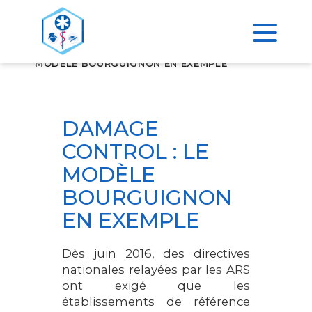
>
ACCUEIL
DAMAGE CONTROL : LE
MODÈLE BOURGUIGNON EN EXEMPLE
DAMAGE
CONTROL : LE
MODÈLE
BOURGUIGNON
EN EXEMPLE
Dès juin 2016, des directives
nationales relayées par les ARS
ont exigé que les
établissements de référence