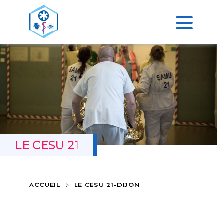
LE CESU 21
>
ACCUEIL
LE CESU 21-DIJON