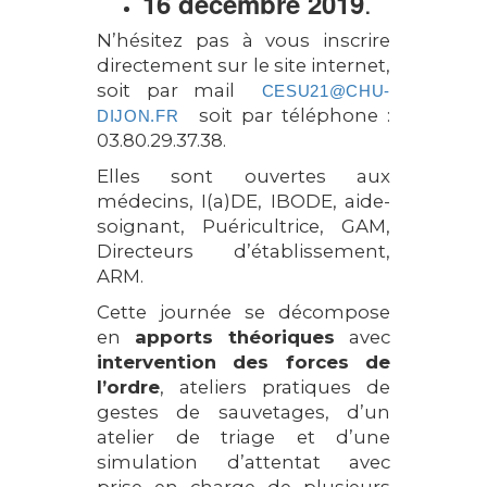
.
16 décembre 2019
N’hésitez pas à vous inscrire
directement sur le site internet,
soit par mail
CESU21@CHU-
soit par téléphone :
DIJON.FR
03.80.29.37.38.
Elles sont ouvertes aux
médecins, I(a)DE, IBODE, aide-
soignant, Puéricultrice, GAM,
Directeurs d’établissement,
ARM.
Cette journée se décompose
en
apports théoriques
avec
intervention des forces de
l’ordre
, ateliers pratiques de
gestes de sauvetages, d’un
atelier de triage et d’une
simulation d’attentat avec