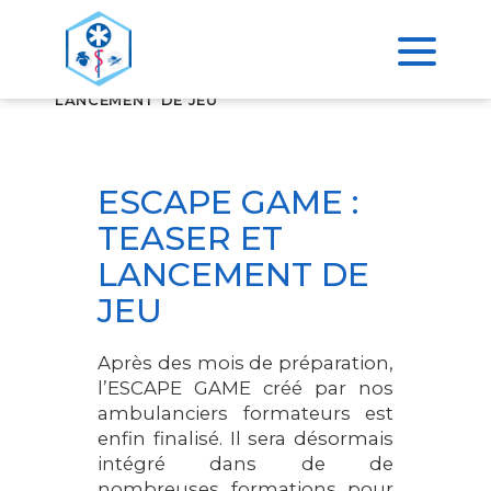
>
ACCUEIL
ESCAPE GAME : TEASER ET
LANCEMENT DE JEU
ESCAPE GAME :
TEASER ET
LANCEMENT DE
JEU
Après des mois de préparation,
l’ESCAPE GAME créé par nos
ambulanciers formateurs est
enfin finalisé. Il sera désormais
intégré dans de de
nombreuses formations pour