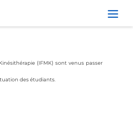
Kinésithérapie (IFMK) sont venus passer
ituation des étudiants.