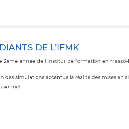
K
DIANTS DE L’IFMK
e 2ème année de l’Institut de formation en Masso-
ion des simulations accentue la réalité des mises en s
ssionnel.