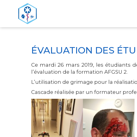
>
ACCUEIL
ÉVALUATION DES ÉTUDIANTS DE L’IFM
ÉVALUATION DES ÉTU
Ce mardi 26 mars 2019, les étudiants d
l’évaluation de la formation AFGSU 2.
L’utilisation de grimage pour la réalisat
Cascade réalisée par un formateur profe