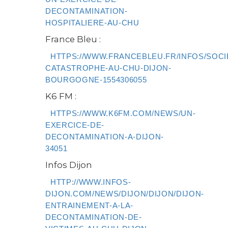
DECONTAMINATION-
HOSPITALIERE-AU-CHU
France Bleu :
HTTPS://WWW.FRANCEBLEU.FR/INFOS/SOCI
CATASTROPHE-AU-CHU-DIJON-
BOURGOGNE-1554306055
K6 FM :
HTTPS://WWW.K6FM.COM/NEWS/UN-
EXERCICE-DE-
DECONTAMINATION-A-DIJON-
34051
Infos Dijon
HTTP://WWW.INFOS-
DIJON.COM/NEWS/DIJON/DIJON/DIJON-
ENTRAINEMENT-A-LA-
DECONTAMINATION-DE-