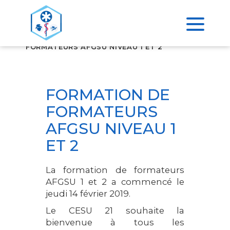
>
ACCUEIL
FORMATION DE
FORMATEURS AFGSU NIVEAU 1 ET 2
FORMATION DE
FORMATEURS
AFGSU NIVEAU 1
ET 2
La formation de formateurs
AFGSU 1 et 2 a commencé le
jeudi 14 février 2019.
Le CESU 21 souhaite la
bienvenue à tous les