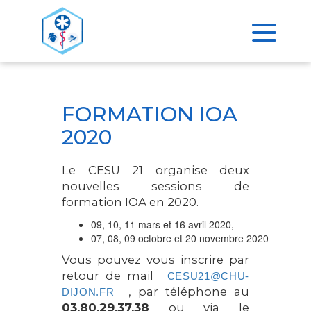
>
ACCUEIL
FORMATION IOA 2020
FORMATION IOA
2020
Le CESU 21 organise deux
nouvelles sessions de
formation IOA en 2020.
09, 10, 11 mars et 16 avril 2020,
07, 08, 09 octobre et 20 novembre 2020
Vous pouvez vous inscrire par
retour de mail
CESU21@CHU-
, par téléphone au
DIJON.FR
03.80.29.37.38
ou via le