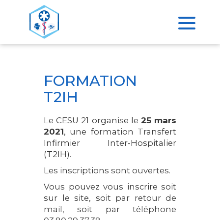
>
ACCUEIL
FORMATION T2IH
FORMATION
T2IH
Le CESU 21 organise le
25 mars
2021
, une formation Transfert
Infirmier Inter-Hospitalier
(T2IH).
Les inscriptions sont ouvertes.
Vous pouvez vous inscrire soit
sur le site, soit par retour de
mail, soit par téléphone