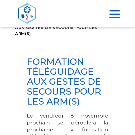
>
ACCUEIL
FORMATION TÉLÉGUIDAGE
AUX GESTES DE SECOURS POUR LES
ARM(S)
FORMATION
TÉLÉGUIDAGE
AUX GESTES DE
SECOURS POUR
LES ARM(S)
Le vendredi 8 novembre
prochain se déroulera la
prochaine « formation