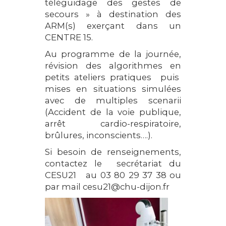
téléguidage des gestes de
secours » à destination des
ARM(s) exerçant dans un
CENTRE 15.
Au programme de la journée,
révision des algorithmes en
petits ateliers pratiques puis
mises en situations simulées
avec de multiples scenarii
(Accident de la voie publique,
arrêt cardio-respiratoire,
brûlures, inconscients….).
Si besoin de renseignements,
contactez le secrétariat du
CESU21 au 03 80 29 37 38 ou
par mail cesu21@chu-dijon.fr