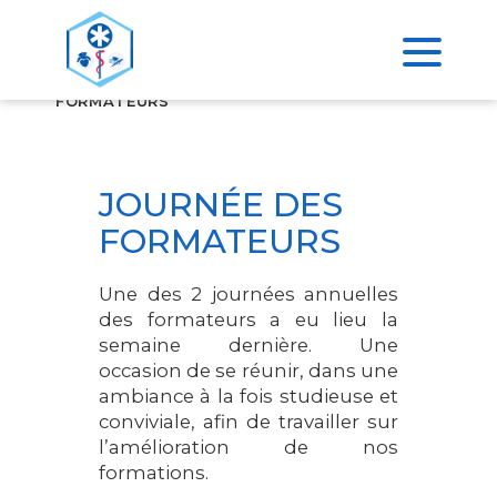
>
ACCUEIL
JOURNÉE DES
FORMATEURS
JOURNÉE DES
FORMATEURS
Une des 2 journées annuelles
des formateurs a eu lieu la
semaine dernière. Une
occasion de se réunir, dans une
ambiance à la fois studieuse et
conviviale, afin de travailler sur
l’amélioration de nos
formations.