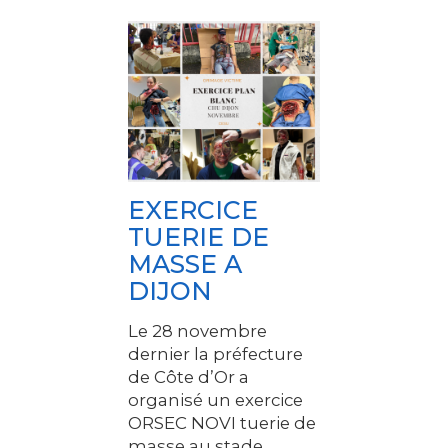
EXERCICE
TUERIE DE
MASSE A
DIJON
Le 28 novembre
dernier la préfecture
de Côte d’Or a
organisé un exercice
ORSEC NOVI tuerie de
masse au stade