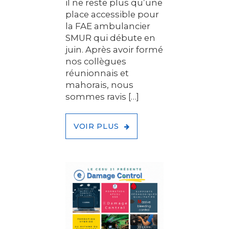
il ne reste plus qu’une
place accessible pour
la FAE ambulancier
SMUR qui débute en
juin. Après avoir formé
nos collègues
réunionnais et
mahorais, nous
sommes ravis […]
VOIR PLUS