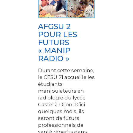
AFGSU 2
POUR LES
FUTURS
« MANIP
RADIO »
Durant cette semaine,
le CESU 21 accueille les
étudiants
manipulateurs en
radiologie du lycée
Castel à Dijon. D’ici
quelques mois, ils
seront de futurs
professionnels de
santé répartis dans