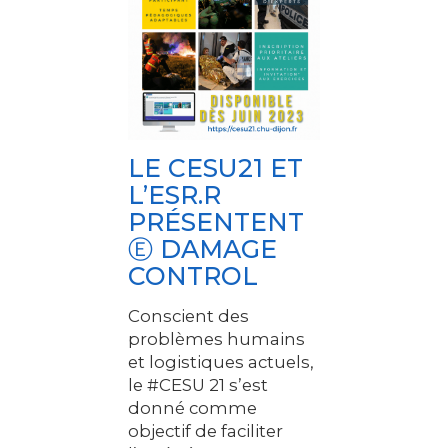
LE CESU21 ET
L’ESR.R
PRÉSENTENT
Ⓔ DAMAGE
CONTROL
Conscient des
problèmes humains
et logistiques actuels,
le #CESU 21 s’est
donné comme
objectif de faciliter