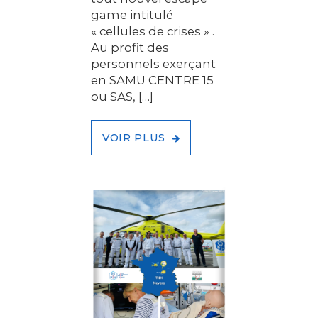
game intitulé
« cellules de crises » .
Au profit des
personnels exerçant
en SAMU CENTRE 15
ou SAS, […]
VOIR PLUS