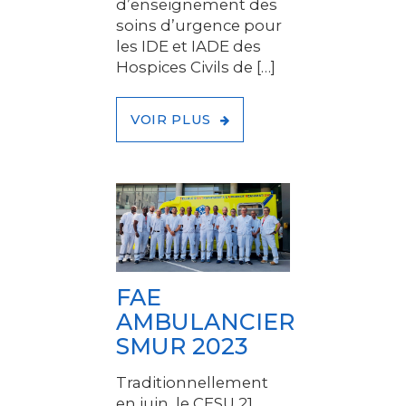
d’enseignement des
soins d’urgence pour
les IDE et IADE des
Hospices Civils de […]
VOIR PLUS
FAE
AMBULANCIER
SMUR 2023
Traditionnellement
en juin, le CESU 21