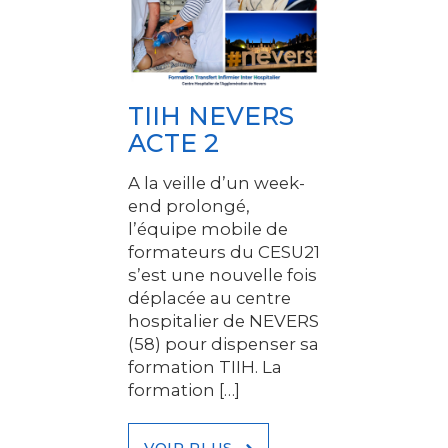
TIIH NEVERS
ACTE 2
A la veille d’un week-
end prolongé,
l’équipe mobile de
formateurs du CESU21
s’est une nouvelle fois
déplacée au centre
hospitalier de NEVERS
(58) pour dispenser sa
formation TIIH. La
formation […]
VOIR PLUS