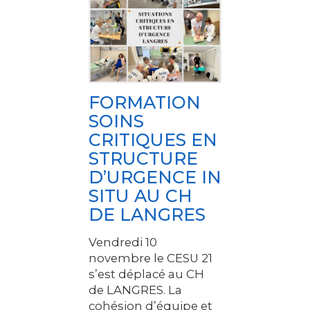
FORMATION
SOINS
CRITIQUES EN
STRUCTURE
D’URGENCE IN
SITU AU CH
DE LANGRES
Vendredi 10
novembre le CESU 21
s’est déplacé au CH
de LANGRES. La
cohésion d’équipe et