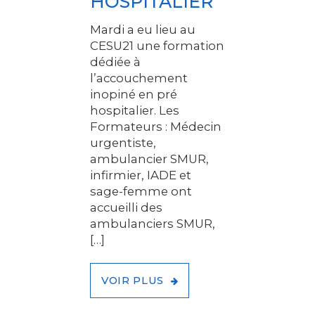
HOSPITALIER
Mardi a eu lieu au
CESU21 une formation
dédiée à
l’accouchement
inopiné en pré
hospitalier. Les
Formateurs : Médecin
urgentiste,
ambulancier SMUR,
infirmier, IADE et
sage-femme ont
accueilli des
ambulanciers SMUR,
[…]
VOIR PLUS