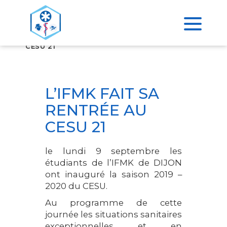
>
ACCUEIL
L’IFMK FAIT SA RENTRÉE AU
CESU 21
L’IFMK FAIT SA
RENTRÉE AU
CESU 21
le lundi 9 septembre les
étudiants de l’IFMK de DIJON
ont inauguré la saison 2019 –
2020 du CESU.
Au programme de cette
journée les situations sanitaires
exceptionnelles et en