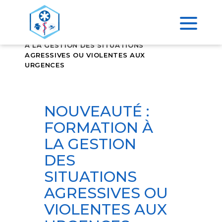
>
ACCUEIL
NOUVEAUTÉ : FORMATION
À LA GESTION DES SITUATIONS
AGRESSIVES OU VIOLENTES AUX
URGENCES
NOUVEAUTÉ :
FORMATION À
LA GESTION
DES
SITUATIONS
AGRESSIVES OU
VIOLENTES AUX