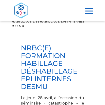
>
ACCUEIL
NRBC(E) FORMATION
HABILLAGE DÉSHABILLAGE EPI INTERNES
DESMU
NRBC(E)
FORMATION
HABILLAGE
DÉSHABILLAGE
EPI INTERNES
DESMU
Le jeudi 28 avril, à l’occasion du
séminaire « catastrophe » le