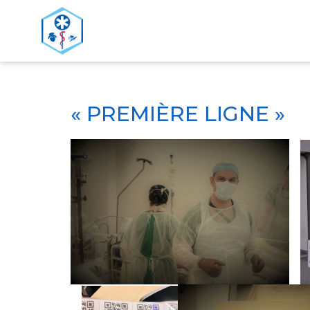
>
ACCUEIL
« PREMIÈRE LIGNE »
« PREMIÈRE LIGNE »