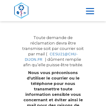
>
ACCUEIL
RÉCLAMATION
Toute demande de
réclamation devra être
transmise soit par courrier soit
par mail (
CESU21@CHU-
) dûment remplie
DIJON.FR
afin qu’elle puisse être traitée.
Nous vous préconisons
d’utiliser le courrier ou le
téléphone pour nous
transmettre toute
information sensible vous
concernant et éviter ainsi le
mail pour des raisons de