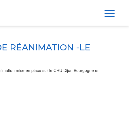
DE RÉANIMATION -LE
nimation mise en place sur le
CHU Dijon Bourgogne
en