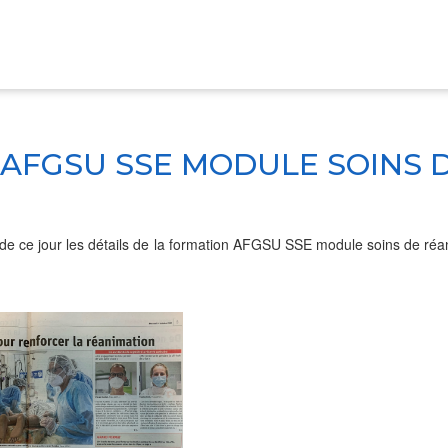
ULE SOINS DE RÉANIMATION -LE BIEN PUBLIC
– AFGSU SSE MODULE SOINS 
de ce jour les détails de la formation AFGSU SSE module soins de réa