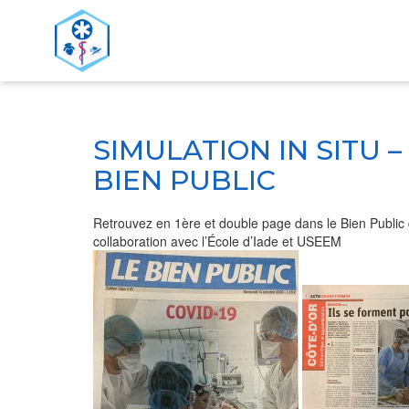
>
ACCUEIL
SIMULATION IN SITU – AFGSU SSE MOD
SIMULATION IN SITU 
BIEN PUBLIC
Retrouvez en 1ère et double page dans le
Bien Public
collaboration avec l’École d’Iade et
USEEM