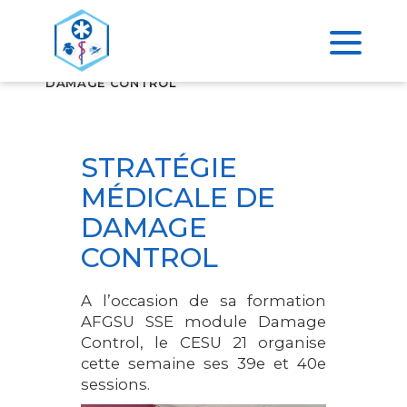
>
ACCUEIL
STRATÉGIE MÉDICALE DE
DAMAGE CONTROL
STRATÉGIE
MÉDICALE DE
DAMAGE
CONTROL
A l’occasion de sa formation
AFGSU SSE module Damage
Control, le CESU 21 organise
cette semaine ses 39e et 40e
sessions.