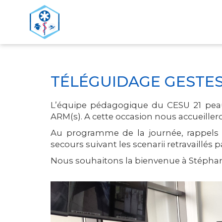
>
ACCUEIL
TÉLÉGUIDAGE GESTES DE SECOURS AU 
TÉLÉGUIDAGE GESTES
L’équipe pédagogique du CESU 21 peauf
ARM(s). A cette occasion nous accueille
Au programme de la journée, rappels 
secours suivant les scenarii retravaillés 
Nous souhaitons la bienvenue à Stéphani