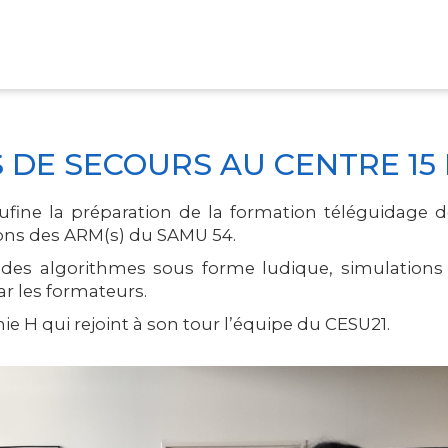
CENTRE 15 POUR LES ARM(S)
 DE SECOURS AU CENTRE 15 
ine la préparation de la formation téléguidage d
rons des ARM(s) du SAMU 54.
des algorithmes sous forme ludique, simulations 
par les formateurs.
e H qui rejoint à son tour l’équipe du CESU21.