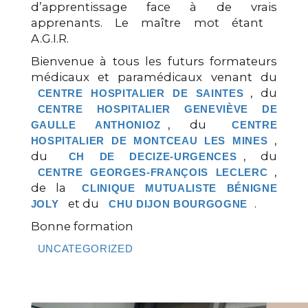
d’apprentissage face à de vrais
apprenants. Le maître mot étant
A.G.I.R.
Bienvenue à tous les futurs formateurs
médicaux et paramédicaux venant du
, du
CENTRE HOSPITALIER DE SAINTES
CENTRE HOSPITALIER GENEVIÈVE DE
, du
GAULLE ANTHONIOZ
CENTRE
,
HOSPITALIER DE MONTCEAU LES MINES
du
, du
CH DE DECIZE-URGENCES
,
CENTRE GEORGES-FRANÇOIS LECLERC
de la
CLINIQUE MUTUALISTE BÉNIGNE
et du
.
JOLY
CHU DIJON BOURGOGNE
Bonne formation
UNCATEGORIZED