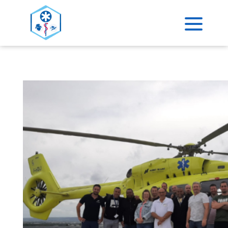
>
ACCUEIL
UNCATEGORIZED